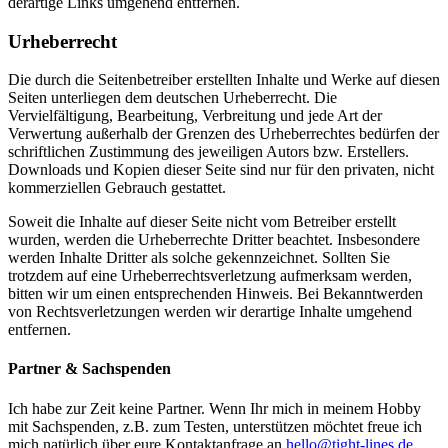
derartige Links umgehend entfernen.
Urheberrecht
Die durch die Seitenbetreiber erstellten Inhalte und Werke auf diesen
Seiten unterliegen dem deutschen Urheberrecht. Die
Vervielfältigung, Bearbeitung, Verbreitung und jede Art der
Verwertung außerhalb der Grenzen des Urheberrechtes bedürfen der
schriftlichen Zustimmung des jeweiligen Autors bzw. Erstellers.
Downloads und Kopien dieser Seite sind nur für den privaten, nicht
kommerziellen Gebrauch gestattet.
Soweit die Inhalte auf dieser Seite nicht vom Betreiber erstellt
wurden, werden die Urheberrechte Dritter beachtet. Insbesondere
werden Inhalte Dritter als solche gekennzeichnet. Sollten Sie
trotzdem auf eine Urheberrechtsverletzung aufmerksam werden,
bitten wir um einen entsprechenden Hinweis. Bei Bekanntwerden
von Rechtsverletzungen werden wir derartige Inhalte umgehend
entfernen.
Partner & Sachspenden
Ich habe zur Zeit keine Partner. Wenn Ihr mich in meinem Hobby
mit Sachspenden, z.B. zum Testen, unterstützen möchtet freue ich
mich natürlich über eure Kontaktanfrage an
hello@tight-lines.de