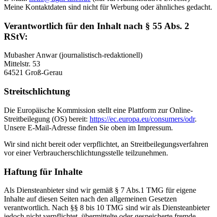
Meine Kontaktdaten sind nicht für Werbung oder ähnliches gedacht.
Verantwortlich für den Inhalt nach § 55 Abs. 2
RStV:
Mubasher Anwar (journalistisch-redaktionell)
Mittelstr. 53
64521 Groß-Gerau
Streitschlichtung
Die Europäische Kommission stellt eine Plattform zur Online-
Streitbeilegung (OS) bereit:
https://ec.europa.eu/consumers/odr
.
Unsere E-Mail-Adresse finden Sie oben im Impressum.
Wir sind nicht bereit oder verpflichtet, an Streitbeilegungsverfahren
vor einer Verbraucherschlichtungsstelle teilzunehmen.
Haftung für Inhalte
Als Diensteanbieter sind wir gemäß § 7 Abs.1 TMG für eigene
Inhalte auf diesen Seiten nach den allgemeinen Gesetzen
verantwortlich. Nach §§ 8 bis 10 TMG sind wir als Diensteanbieter
jedoch nicht verpflichtet, übermittelte oder gespeicherte fremde