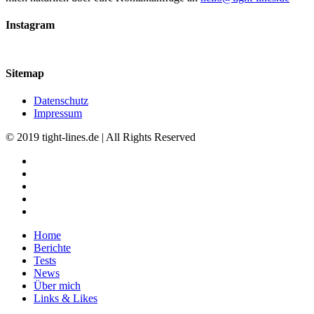
Instagram
Sitemap
Datenschutz
Impressum
© 2019 tight-lines.de | All Rights Reserved
Home
Berichte
Tests
News
Über mich
Links & Likes