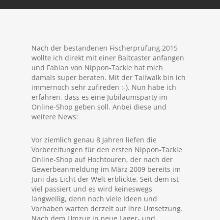
Nach der bestandenen Fischerprüfung 2015
wollte ich direkt mit einer Baitcaster anfangen
und Fabian von Nippon-Tackle hat mich
damals super beraten. Mit der Tailwalk bin ich
immernoch sehr zufireden :-). Nun habe ich
erfahren, dass es eine Jubiläumsparty im
Online-Shop geben soll. Anbei diese und
weitere News:
Vor ziemlich genau 8 Jahren liefen die
Vorbereitungen für den ersten Nippon-Tackle
Online-Shop auf Hochtouren, der nach der
Gewerbeanmeldung im März 2009 bereits im
Juni das Licht der Welt erblickte. Seit dem ist
viel passiert und es wird keineswegs
langweilig, denn noch viele Ideen und
Vorhaben warten derzeit auf ihre Umsetzung.
Nach dem Umzug in neue Lager- und