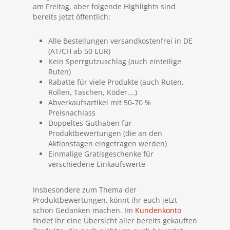
am Freitag, aber folgende Highlights sind
bereits jetzt öffentlich:
Alle Bestellungen versandkostenfrei in DE
(AT/CH ab 50 EUR)
Kein Sperrgutzuschlag (auch einteilige
Ruten)
Rabatte für viele Produkte (auch Ruten,
Rollen, Taschen, Köder,…)
Abverkaufsartikel mit 50-70 %
Preisnachlass
Doppeltes Guthaben für
Produktbewertungen (die an den
Aktionstagen eingetragen werden)
Einmalige Gratisgeschenke für
verschiedene Einkaufswerte
Insbesondere zum Thema der
Produktbewertungen, könnt ihr euch jetzt
schon Gedanken machen. Im
Kundenkonto
findet ihr eine Übersicht aller bereits gekauften