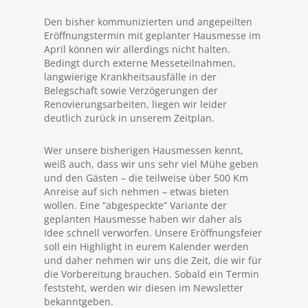
Den bisher kommunizierten und angepeilten
Eröffnungstermin mit geplanter Hausmesse im
April können wir allerdings nicht halten.
Bedingt durch externe Messeteilnahmen,
langwierige Krankheitsausfälle in der
Belegschaft sowie Verzögerungen der
Renovierungsarbeiten, liegen wir leider
deutlich zurück in unserem Zeitplan.
Wer unsere bisherigen Hausmessen kennt,
weiß auch, dass wir uns sehr viel Mühe geben
und den Gästen – die teilweise über 500 Km
Anreise auf sich nehmen – etwas bieten
wollen. Eine “abgespeckte” Variante der
geplanten Hausmesse haben wir daher als
Idee schnell verworfen. Unsere Eröffnungsfeier
soll ein Highlight in eurem Kalender werden
und daher nehmen wir uns die Zeit, die wir für
die Vorbereitung brauchen. Sobald ein Termin
feststeht, werden wir diesen im Newsletter
bekanntgeben.