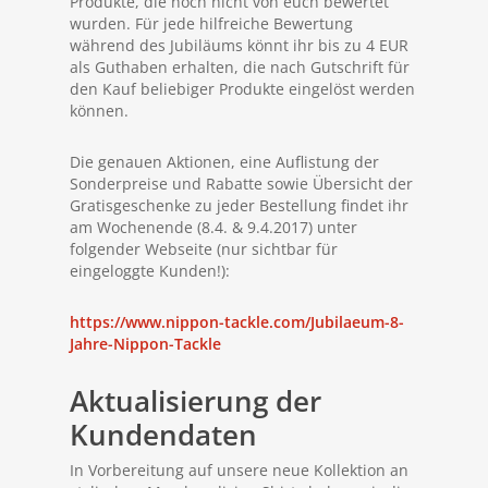
Produkte, die noch nicht von euch bewertet
wurden. Für jede hilfreiche Bewertung
während des Jubiläums könnt ihr bis zu 4 EUR
als Guthaben erhalten, die nach Gutschrift für
den Kauf beliebiger Produkte eingelöst werden
können.
Die genauen Aktionen, eine Auflistung der
Sonderpreise und Rabatte sowie Übersicht der
Gratisgeschenke zu jeder Bestellung findet ihr
am Wochenende (8.4. & 9.4.2017) unter
folgender Webseite (nur sichtbar für
eingeloggte Kunden!):
https://www.nippon-tackle.com/Jubilaeum-8-
Jahre-Nippon-Tackle
Aktualisierung der
Kundendaten
In Vorbereitung auf unsere neue Kollektion an