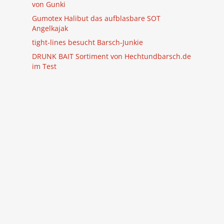
von Gunki
Gumotex Halibut das aufblasbare SOT
Angelkajak
tight-lines besucht Barsch-Junkie
DRUNK BAIT Sortiment von Hechtundbarsch.de
im Test