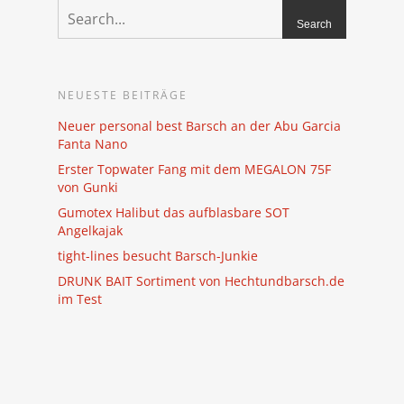
NEUESTE BEITRÄGE
Neuer personal best Barsch an der Abu Garcia
Fanta Nano
Erster Topwater Fang mit dem MEGALON 75F
von Gunki
Gumotex Halibut das aufblasbare SOT
Angelkajak
tight-lines besucht Barsch-Junkie
DRUNK BAIT Sortiment von Hechtundbarsch.de
im Test