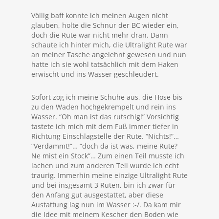
Völlig baff konnte ich meinen Augen nicht
glauben, holte die Schnur der BC wieder ein,
doch die Rute war nicht mehr dran. Dann
schaute ich hinter mich, die Ultralight Rute war
an meiner Tasche angelehnt gewesen und nun
hatte ich sie wohl tatsächlich mit dem Haken
erwischt und ins Wasser geschleudert.
Sofort zog ich meine Schuhe aus, die Hose bis
zu den Waden hochgekrempelt und rein ins
Wasser. “Oh man ist das rutschig!” Vorsichtig
tastete ich mich mit dem Fuß immer tiefer in
Richtung Einschlagstelle der Rute. “Nichts!”…
“Verdammt!”… “doch da ist was, meine Rute?
Ne mist ein Stock”… Zum einen Teil musste ich
lachen und zum anderen Teil wurde ich echt
traurig. Immerhin meine einzige Ultralight Rute
und bei insgesamt 3 Ruten, bin ich zwar für
den Anfang gut ausgestattet, aber diese
Austattung lag nun im Wasser :-/. Da kam mir
die Idee mit meinem Kescher den Boden wie