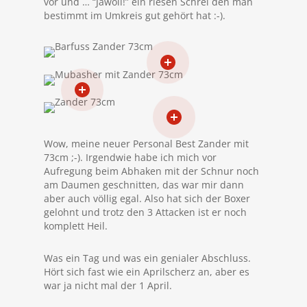
vor und … “Jawoll!” ein riesen Schrei den man
bestimmt im Umkreis gut gehört hat :-).
Wow, meine neuer Personal Best Zander mit
73cm ;-). Irgendwie habe ich mich vor
Aufregung beim Abhaken mit der Schnur noch
am Daumen geschnitten, das war mir dann
aber auch völlig egal. Also hat sich der Boxer
gelohnt und trotz den 3 Attacken ist er noch
komplett Heil.
Was ein Tag und was ein genialer Abschluss.
Hört sich fast wie ein Aprilscherz an, aber es
war ja nicht mal der 1 April.