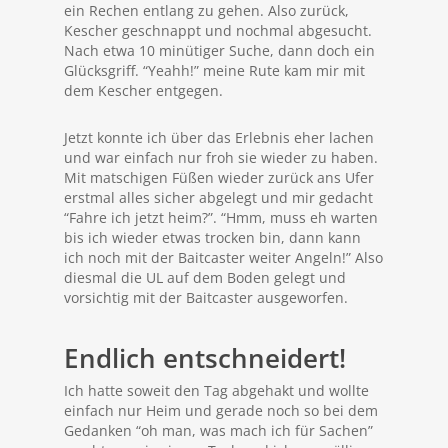
ein Rechen entlang zu gehen. Also zurück,
Kescher geschnappt und nochmal abgesucht.
Nach etwa 10 minütiger Suche, dann doch ein
Glücksgriff. “Yeahh!” meine Rute kam mir mit
dem Kescher entgegen.
Jetzt konnte ich über das Erlebnis eher lachen
und war einfach nur froh sie wieder zu haben.
Mit matschigen Füßen wieder zurück ans Ufer
erstmal alles sicher abgelegt und mir gedacht
“Fahre ich jetzt heim?”. “Hmm, muss eh warten
bis ich wieder etwas trocken bin, dann kann
ich noch mit der Baitcaster weiter Angeln!” Also
diesmal die UL auf dem Boden gelegt und
vorsichtig mit der Baitcaster ausgeworfen.
Endlich entschneidert!
Ich hatte soweit den Tag abgehakt und wollte
einfach nur Heim und gerade noch so bei dem
Gedanken “oh man, was mach ich für Sachen”