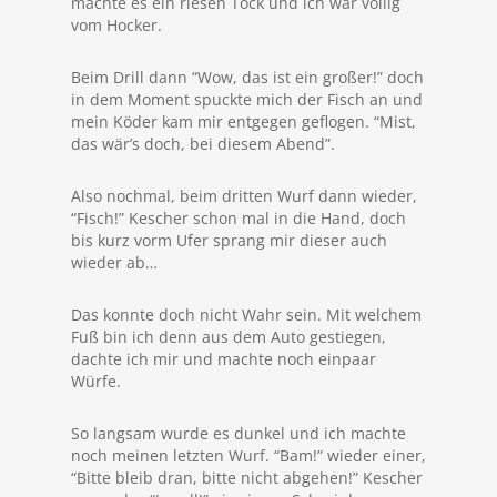
machte es ein riesen Tock und ich war völlig
vom Hocker.
Beim Drill dann “Wow, das ist ein großer!” doch
in dem Moment spuckte mich der Fisch an und
mein Köder kam mir entgegen geflogen. “Mist,
das wär’s doch, bei diesem Abend”.
Also nochmal, beim dritten Wurf dann wieder,
“Fisch!” Kescher schon mal in die Hand, doch
bis kurz vorm Ufer sprang mir dieser auch
wieder ab…
Das konnte doch nicht Wahr sein. Mit welchem
Fuß bin ich denn aus dem Auto gestiegen,
dachte ich mir und machte noch einpaar
Würfe.
So langsam wurde es dunkel und ich machte
noch meinen letzten Wurf. “Bam!” wieder einer,
“Bitte bleib dran, bitte nicht abgehen!” Kescher