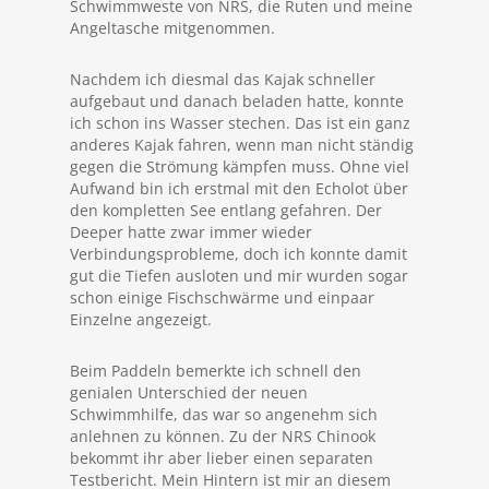
Schwimmweste von NRS, die Ruten und meine
Angeltasche mitgenommen.
Nachdem ich diesmal das Kajak schneller
aufgebaut und danach beladen hatte, konnte
ich schon ins Wasser stechen. Das ist ein ganz
anderes Kajak fahren, wenn man nicht ständig
gegen die Strömung kämpfen muss. Ohne viel
Aufwand bin ich erstmal mit den Echolot über
den kompletten See entlang gefahren. Der
Deeper hatte zwar immer wieder
Verbindungsprobleme, doch ich konnte damit
gut die Tiefen ausloten und mir wurden sogar
schon einige Fischschwärme und einpaar
Einzelne angezeigt.
Beim Paddeln bemerkte ich schnell den
genialen Unterschied der neuen
Schwimmhilfe, das war so angenehm sich
anlehnen zu können. Zu der NRS Chinook
bekommt ihr aber lieber einen separaten
Testbericht. Mein Hintern ist mir an diesem