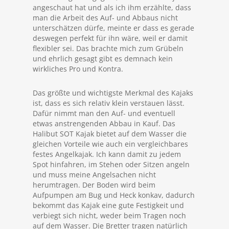
angeschaut hat und als ich ihm erzählte, dass
man die Arbeit des Auf- und Abbaus nicht
unterschätzen dürfe, meinte er dass es gerade
deswegen perfekt für ihn wäre, weil er damit
flexibler sei. Das brachte mich zum Grübeln
und ehrlich gesagt gibt es demnach kein
wirkliches Pro und Kontra.
Das größte und wichtigste Merkmal des Kajaks
ist, dass es sich relativ klein verstauen lässt.
Dafür nimmt man den Auf- und eventuell
etwas anstrengenden Abbau in Kauf. Das
Halibut SOT Kajak bietet auf dem Wasser die
gleichen Vorteile wie auch ein vergleichbares
festes Angelkajak. Ich kann damit zu jedem
Spot hinfahren, im Stehen oder Sitzen angeln
und muss meine Angelsachen nicht
herumtragen. Der Boden wird beim
Aufpumpen am Bug und Heck konkav, dadurch
bekommt das Kajak eine gute Festigkeit und
verbiegt sich nicht, weder beim Tragen noch
auf dem Wasser. Die Bretter tragen natürlich