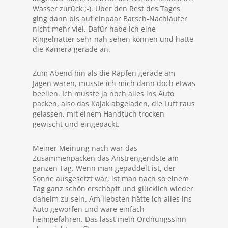
Wasser zurück ;-). Über den Rest des Tages
ging dann bis auf einpaar Barsch-Nachläufer
nicht mehr viel. Dafür habe ich eine
Ringelnatter sehr nah sehen können und hatte
die Kamera gerade an.
Zum Abend hin als die Rapfen gerade am
Jagen waren, musste ich mich dann doch etwas
beeilen. Ich musste ja noch alles ins Auto
packen, also das Kajak abgeladen, die Luft raus
gelassen, mit einem Handtuch trocken
gewischt und eingepackt.
Meiner Meinung nach war das
Zusammenpacken das Anstrengendste am
ganzen Tag. Wenn man gepaddelt ist, der
Sonne ausgesetzt war, ist man nach so einem
Tag ganz schön erschöpft und glücklich wieder
daheim zu sein. Am liebsten hätte ich alles ins
Auto geworfen und wäre einfach
heimgefahren. Das lässt mein Ordnungssinn