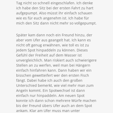
Tag nicht so schnell eingeschlafen. Ich denke
ich habe den Sitz bei der ersten Fahrt zu hart
aufgepumpt. Also müsst ihr einfach schauen
wie es für euch angenehm ist. Ich habe für
mich den Sitz dann nicht mehr so vollgepumpt.
Später kam dann noch ein Freund hinzu, der
aber vom Ufer aus geangelt hat. Ich kann es
nicht oft genug erwähnen, wie toll es ist zu
jedem Spot hinpaddeln zu können. Dieses
Gefühl der Freiheit auf dem Wasser ist
unvergleichlich. Man riskiert auch schwierigere
Stellen an zu werfen, weil man bei Hängern
einfach hinfahren kann. Dann haben wir ein
bisschen gewetteifert wer den ersten Fisch
fängt. Dabei habe ich auch den großen
Unterschied bemerkt, wie viel mehr man zum
Angeln kommt. Ein Spotwechsel ist dann
einfach nur hinpaddeln. Am neuen Spot
konnte ich dann schon mehrere Würfe machen
bis der Freund übers Ufer auch an dem Spot
ankam. Klar am Ufer muss man unter