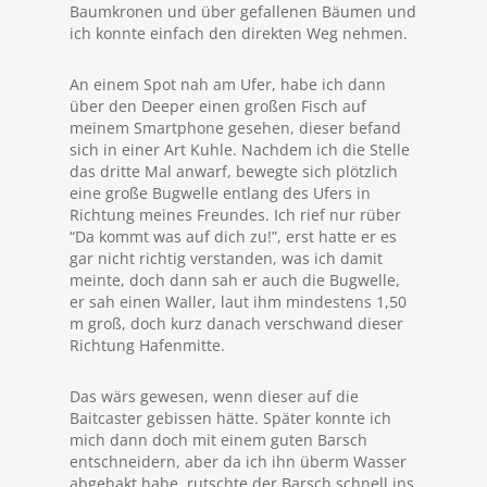
Baumkronen und über gefallenen Bäumen und
ich konnte einfach den direkten Weg nehmen.
An einem Spot nah am Ufer, habe ich dann
über den Deeper einen großen Fisch auf
meinem Smartphone gesehen, dieser befand
sich in einer Art Kuhle. Nachdem ich die Stelle
das dritte Mal anwarf, bewegte sich plötzlich
eine große Bugwelle entlang des Ufers in
Richtung meines Freundes. Ich rief nur rüber
“Da kommt was auf dich zu!”, erst hatte er es
gar nicht richtig verstanden, was ich damit
meinte, doch dann sah er auch die Bugwelle,
er sah einen Waller, laut ihm mindestens 1,50
m groß, doch kurz danach verschwand dieser
Richtung Hafenmitte.
Das wärs gewesen, wenn dieser auf die
Baitcaster gebissen hätte. Später konnte ich
mich dann doch mit einem guten Barsch
entschneidern, aber da ich ihn überm Wasser
abgehakt habe, rutschte der Barsch schnell ins