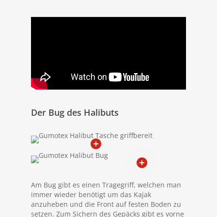
Der Bug des Halibuts
Am Bug gibt es einen Tragegriff, welchen man
immer wieder benötigt um das Kajak
anzuheben und die Front auf festen Boden zu
setzen. Zum Sichern des Gepäcks gibt es vorne