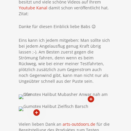
besitzt und viele schöne Videos auf Ihrem
Youtube Kanal
damit schon veröffentlicht hat.
Zitat:
Danke für diesen Einblick liebe Babs 😉
Eins kann ich jedem mitgeben: Man sollte sich
bei jedem Angelausflug genug Kraft übrig
lassen ;-). Am Besten zuerst gegen die
Strömung fahren, denn wenn es beim
Rückweg, wie bei einer meiner Testfahrten,
plötzlich zusätzlich zum Gegenstrom auch
noch Gegenwind gibt, kann man nicht nur als
Ungeübter schnell aus der Puste sein.
Vielen lieben Dank an
arts-outdoors.de
für die
Bereitstellung des Produktes zum Testen.