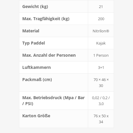
Gewicht (kg)
21
Max. Tragfähigkeit (kg)
200
Material
Nitrilon®
Typ Paddel
Kajak
Max. Anzahl der Personen
1 Person
Luftkammern
3+1
Packmaß (cm)
70 × 46 ×
30
Max. Betriebsdruck (Mpa / Bar
0,02 / 0,2 /
/ PSI)
3,0
Karton Größe
76 x 50 x
34