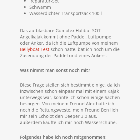
Reparatur-Set
Schwamm
Wasserdichter Transportsack 100 l
Das aufblasbare Gumotex Halibut SOT
Angelkajak kommt ohne Paddel, Luftpumpe
oder Anker, da ich die Luftpumpe von meinem
Bellyboat Test
schon hatte, bat ich noch um die
Zusendung der Paddel und eines Ankers.
Was nimmt man sonst noch mit?
Diese Frage stellen sich bestimmt einige, da ich
inzwischen schon einpaar mal mit einem Kajak
unterwegs war, konnte ich schon einige Sachen
besorgen. Von meinem Freund Alex hatte ich
noch die Rettungsweste, mein Freund Ben lieh
mir sein Echolot den Deeper 3.0 aus,
außerdem kaufte ich mir noch Wasserschuhe.
Folgendes habe ich noch mitgenommen: