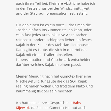
auch ihren Teil bei. Kleinere Abstriche habe ich
in der Testzeit nur bei der Windschnittigkeit
und der Stauraumorganisation festgestellt.
Für den einen ist es ein Vorteil, dass man die
Tasche einfach ins Zimmer stellen kann, oder
es in fast jedes Auto inklusive Angelsachen
reinpasst. Andere schleppen lieber ein festes
Kajak in den Keller des Mehrfamilienhauses.
Dann gibt es Leute, die sich in den Hof das
Kajak mit einem Trailer hinstellen.
Lebenssituation und Geschmack entscheiden
darüber welches Kajak zu einem passt.
Meiner Meinung nach hat Gumotex hier eine
Nische gefüllt, für Leute die das SOT Kajak
Feeling haben wollen und trotzdem Platz- und
Raummäßig flexibel sein möchten.
Ich hatte ein kurzes Gespräch mit
Babs
Kijewski
, da Sie das Gumotex Halibut auch