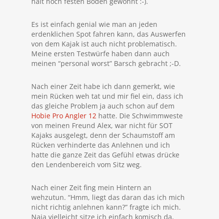
halt noch festen Boden gewöhnt :-).
Es ist einfach genial wie man an jeden
erdenklichen Spot fahren kann, das Auswerfen
von dem Kajak ist auch nicht problematisch.
Meine ersten Testwürfe haben dann auch
meinen “personal worst” Barsch gebracht ;-D.
Nach einer Zeit habe ich dann gemerkt, wie
mein Rücken weh tat und mir fiel ein, dass ich
das gleiche Problem ja auch schon auf dem
Hobie Pro Angler 12
hatte. Die Schwimmweste
von meinen Freund Alex, war nicht für SOT
Kajaks ausgelegt, denn der Schaumstoff am
Rücken verhinderte das Anlehnen und ich
hatte die ganze Zeit das Gefühl etwas drücke
den Lendenbereich vom Sitz weg.
Nach einer Zeit fing mein Hintern an
wehzutun. “Hmm, liegt das daran das ich mich
nicht richtig anlehnen kann?” fragte ich mich.
Naja vielleicht sitze ich einfach komisch da,