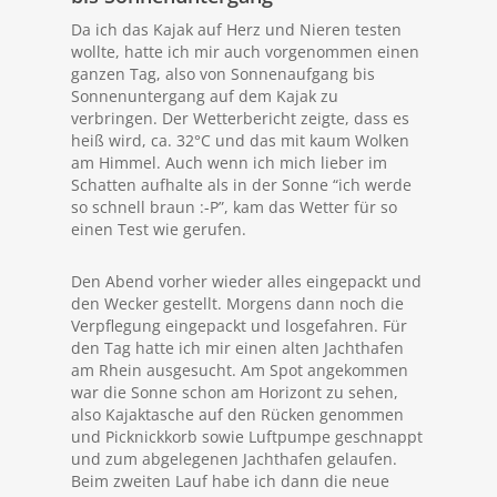
Da ich das Kajak auf Herz und Nieren testen
wollte, hatte ich mir auch vorgenommen einen
ganzen Tag, also von Sonnenaufgang bis
Sonnenuntergang auf dem Kajak zu
verbringen. Der Wetterbericht zeigte, dass es
heiß wird, ca. 32°C und das mit kaum Wolken
am Himmel. Auch wenn ich mich lieber im
Schatten aufhalte als in der Sonne “ich werde
so schnell braun :-P”, kam das Wetter für so
einen Test wie gerufen.
Den Abend vorher wieder alles eingepackt und
den Wecker gestellt. Morgens dann noch die
Verpflegung eingepackt und losgefahren. Für
den Tag hatte ich mir einen alten Jachthafen
am Rhein ausgesucht. Am Spot angekommen
war die Sonne schon am Horizont zu sehen,
also Kajaktasche auf den Rücken genommen
und Picknickkorb sowie Luftpumpe geschnappt
und zum abgelegenen Jachthafen gelaufen.
Beim zweiten Lauf habe ich dann die neue