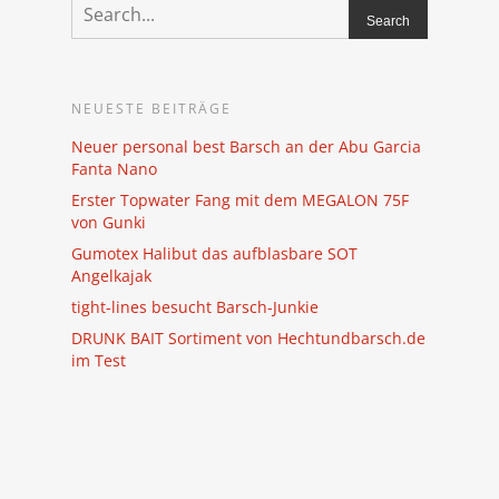
NEUESTE BEITRÄGE
Neuer personal best Barsch an der Abu Garcia
Fanta Nano
Erster Topwater Fang mit dem MEGALON 75F
von Gunki
Gumotex Halibut das aufblasbare SOT
Angelkajak
tight-lines besucht Barsch-Junkie
DRUNK BAIT Sortiment von Hechtundbarsch.de
im Test