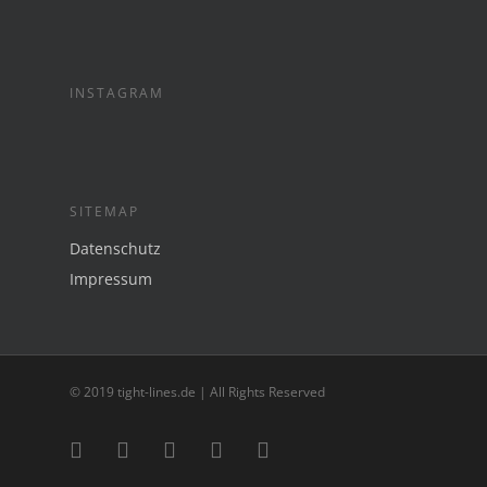
INSTAGRAM
SITEMAP
Datenschutz
Impressum
© 2019 tight-lines.de | All Rights Reserved